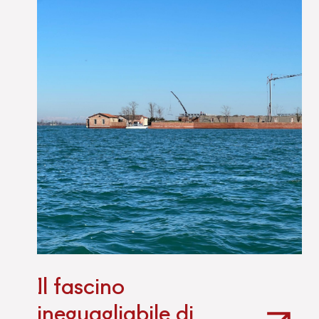
Il fascino
ineguagliabile di