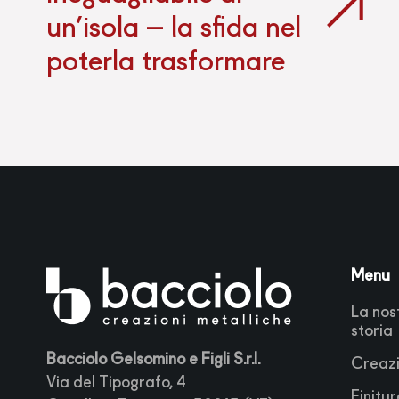
un’isola – la sfida nel
poterla trasformare
Menu
La nos
storia
Bacciolo Gelsomino e Figli S.r.l.
Creazi
Via del Tipografo, 4
Finitur