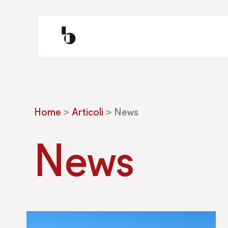
Home
>
Articoli
>
News
News