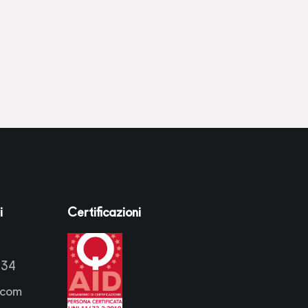
i
Certificazioni
034
.com