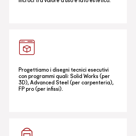
incroci tra valore d’uso e lato estetico.
Progettiamo i disegni tecnici esecutivi
con programmi quali: Solid Works (per
3D), Advanced Steel (per carpenteria),
FP pro (per infissi).