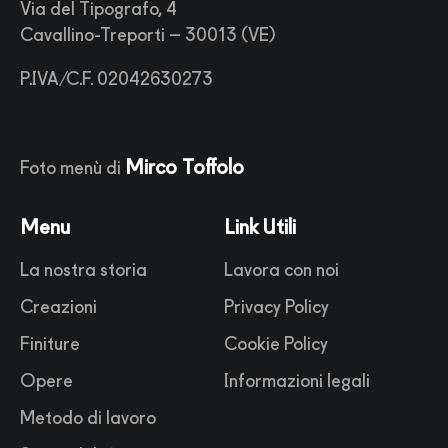
Via del Tipografo, 4
Cavallino-Treporti – 30013 (VE)
P.IVA/C.F. 02042630273
Mirco Toffolo
Foto menù di
Menu
Link Utili
La nostra storia
Lavora con noi
Creazioni
Privacy Policy
Finiture
Cookie Policy
Opere
Informazioni legali
Metodo di lavoro